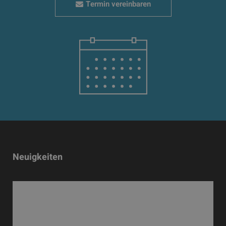
Termin vereinbaren
Neuigkeiten