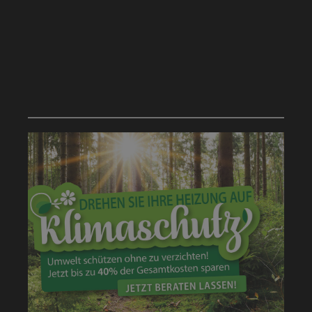
SPAREN SIE BARES GELD UND
WECHSELN JETZT IHRE HEIZUNG!