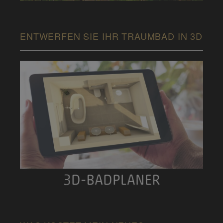
ENTWERFEN SIE IHR TRAUMBAD IN 3D